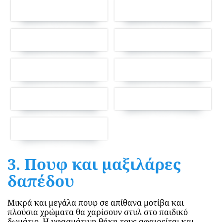
3. Πουφ και μαξιλάρες
δαπέδου
Μικρά και μεγάλα πουφ σε απίθανα μοτίβα και
πλούσια χρώματα θα χαρίσουν στυλ στο παιδικό
δωμάτιο. Η υφασμάτινη θήκη τους αφαιρείται και