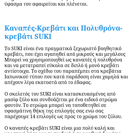
ύφασμα του αφαιρείται και πλένεται.
Καναπές-Κρεβάτι και Πολυθρόνα-
κρεβάτι SUKI
TILI
Το SUKI είναι ένα πραγματικά ξεχωριστό βοηθητικό
κρεβάτι, που έχει αγαπηθεί από μικρούς και μεγάλους
Μπορεί να χρησιμοποιηθεί ως καναπές ή πολυθρόνα
και να μετατραπεί εύκολα σε διπλό ή μονό κρεβάτι
αντίστοιχα. Το σχέδιο του παραπέμπει στα κρεβάτια
Ιαπωνικού τύπου που κατά παράδοση είναι χαμηλά και
απέχουν λίγα εκατοστά από το έδαφος.
Ο σκελετός του SUKI είναι κατασκευασμένος από
μασίφ ξύλο και συνδυάζεται με ένα ειδικό στρώμα
φουτόν. Το στρώμα μπορεί να τοποθετηθεί σε
υφασμάτινη θήκη της επιλογής σας ενώ σας
παρέχουμε 14 επιλογές ως προς το χρώμα του ξύλου.
ΙΑΜΒΟΣ
Ο καναπές-κρεβάτι SUKI είναι μια πολύ καλή και