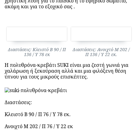
χρηστική λύση για το παιδικό ή το εφηβικό δωμάτιο,
ακόμη και για το εξοχικό σας .
Διαστάσεις: Κλειστό Β 90 / Π
Διαστάσεις: Ανοιχτό Μ 202 /
136 / Υ 78 εκ
Π 136 / Υ 22 εκ.
Η πολυθρόνα-κρεβάτι SUKI είναι μια ζεστή γωνιά για
χαλάρωση ή ξεκούραση αλλά και μια φιλόξενη θέση
ΝΗΡΙΤΟΣ
ύπνου για τους μικρούς επισκέπτες.
Διαστάσεις:
Κλειστό Β 90 / Π 76 / Υ 78 εκ.
Ανοιχτό Μ 202 / Π 76 / Υ 22 εκ