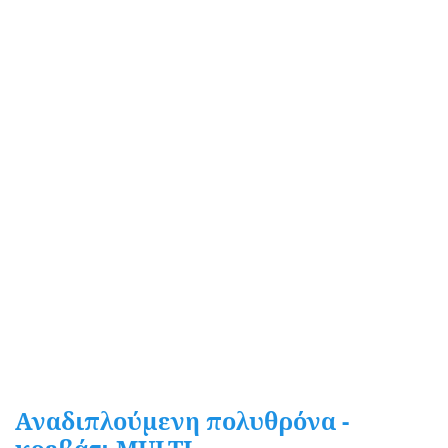
LARO CLASSICS
ΒΡΕΦΙΚΑ
Αναδιπλούμενη πολυθρόνα -