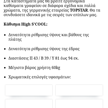
ΛΟΙΠΑ ΠΡΟΪΟΝΤΑ ΚΑΙ ΚΑΘΊΣΜΑΤΑ
Στα καταστήματα μας θα βρείτε εργονομικά
καθίσματα γραφείου σε διάφορα σχέδια και πολλά
χρώματα, της γερμανικής εταιρείας
TOPSTAR
. Θα τα
συνδυάσετε ιδανικά με τις σειρές των επίπλων μας.
Kάθισμα Ηigh S'COOL:
Δυνατότητα ρύθμισης ύψους και βάθους της
πλάτης
Δυνατότητα ρύθμισης ύψους της έδρας
Διαστάσεις Π 43 / Β 39 / Υ 81 έως 94 εκ.
Μέγιστο βάρος χρήστη 60kg
Χρωματικές επιλογές υφασμάτων: