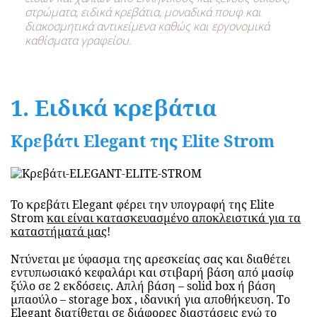
στρώματα, ειδικά κρεβάτια, μοναδικά πουφ και
διακοσμητικά αντικείμενα καθώς και εργονομικά
καθίσματα γραφείου.
1. Ειδικά κρεβάτια
Κρεβάτι Elegant της Εlite Strom
To κρεβάτι Εlegant φέρει την υπογραφή της Εlite
Strom
και είναι κατασκευασμένο αποκλειστικά για τα
καταστήματά μας
!
Ντύνεται με ύφασμα της αρεσκείας σας και διαθέτει
εντυπωσιακό κεφαλάρι και στιβαρή βάση από μασίφ
ξύλο σε 2 εκδόσεις. Απλή βάση – solid box ή βάση
μπαούλο – storage box , ιδανική για αποθήκευση. Το
Elegant διατίθεται σε διάφορες διαστάσεις ενώ το