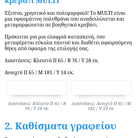
κρεβάτι ΜULTI
Έξυπνο, χρηστικό και πολυμορφικό! Το ΜULTI είναι
μια υφασμάτινη πολυθρόνα που αναδιπλώνεται και
μεταμορφώνεται σε βοηθητικό κρεβάτι.
Πρόκειται για μια ελαφριά κατασκευή, που
μεταφέρεται εύκολα παντού και διαθέτει αφαιρούμενη
θήκη από ύφασμα της επιλογής σας.
ΓΡΑΦΕΊΑ ΚΑΙ ΚΑΘΊΣΜΑΤΑ MOLL
Διαστάσεις: Κλειστό Π 65 / Β 76 / Υ 28 εκ.
Ανοιχτό Π 65 / Μ 181 / Υ 14 εκ.
Διαστάσεις: Κλειστό Π 65 / Β
Διαστάσεις: Ανοιχτό Π 65 / Μ
76 / Υ 28 εκ.
181 / Υ 14 εκ.
2. Καθίσματα γραφείου