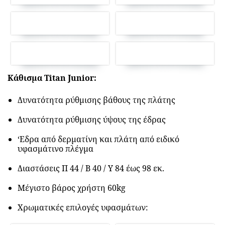
Kάθισμα Τitan Junior:
Δυνατότητα ρύθμισης βάθους της πλάτης
Δυνατότητα ρύθμισης ύψους της έδρας
‘Εδρα από δερματίνη και πλάτη από ειδικό
υφασμάτινο πλέγμα
Διαστάσεις Π 44 / Β 40 / Υ 84 έως 98 εκ.
Μέγιστο βάρος χρήστη 60kg
Χρωματικές επιλογές υφασμάτων: