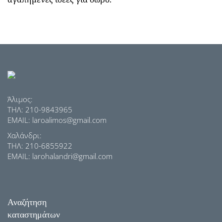
Άλιμος:
ΤΗΛ: 210-9843965
EMAIL: laroalimos@gmail.com
Χαλάνδρι:
ΤΗΛ: 210-6855922
EMAIL: larohalandri@gmail.com
Αναζήτηση
καταστημάτων