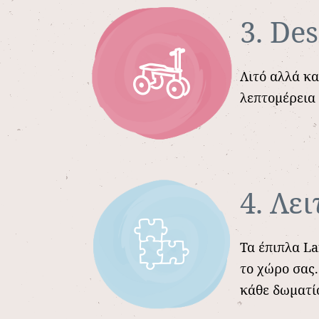
3. De
Λιτό αλλά κα
λεπτομέρεια
4. Λε
Τα έπιπλα La
το χώρο σας.
κάθε δωματί