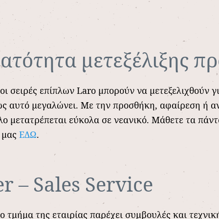
νατότητα μετεξέλιξης π
οι σειρές επίπλων Laro μπορούν να μετεξελιχθούν γ
ώς αυτό μεγαλώνει. Με την προσθήκη, αφαίρεση ή α
λο μετατρέπεται εύκολα σε νεανικό. Mάθετε τα πάν
 μας
ΕΔΩ
.
er – Sales Service
ο τμήμα της εταιρίας παρέχει συμβουλές και τεχνικ