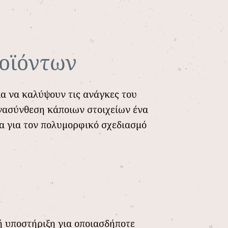
ροϊόντων
ια να καλύψουν τις ανάγκες του
νασύνθεση κάποιων στοιχείων ένα
τα για τον πολυμορφικό σχεδιασμό
ή υποστήριξη για οποιασδήποτε