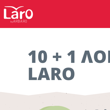
10 + 1 ΛO
LARO