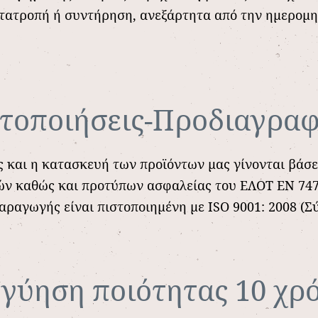
ετατροπή ή συντήρηση, ανεξάρτητα από την ημερομη
στοποιήσεις-Προδιαγρα
ς και η κατασκευή των προϊόντων μας γίνονται βά
ν καθώς και προτύπων ασφαλείας του ΕΛΟΤ ΕΝ 747-1
αραγωγής είναι πιστοποιημένη με ISO 9001: 2008 (
γγύηση ποιότητας 10 χρ