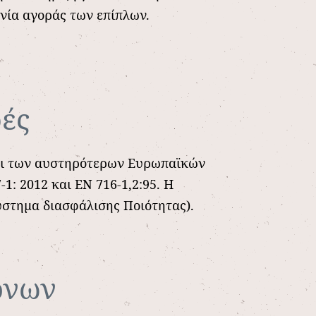
νία αγοράς των επίπλων.
φές
σει των αυστηρότερων Ευρωπαϊκών
: 2012 και EN 716-1,2:95. Η
Σύστημα διασφάλισης Ποιότητας).
όνων