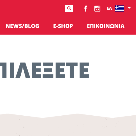
ΕΛ
NEWS/BLOG
E-SHOP
ΕΠΙΚΟΙΝΩΝΙΑ
ΠΙΛΕΞΕΤΕ