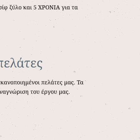
ίφ ξύλο και 5 ΧΡΟΝΙΑ για τα
πελάτες
ικανοποιημένοι πελάτες μας. Τα
αναγνώριση του έργου μας.