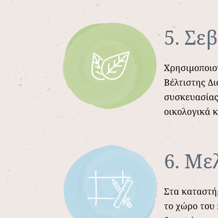
5. Σε
Χρησιμοποιο
Βέλτιστης Δ
συσκευασίας.
οικολογικά 
6. Με
Στα καταστή
το χώρο του 