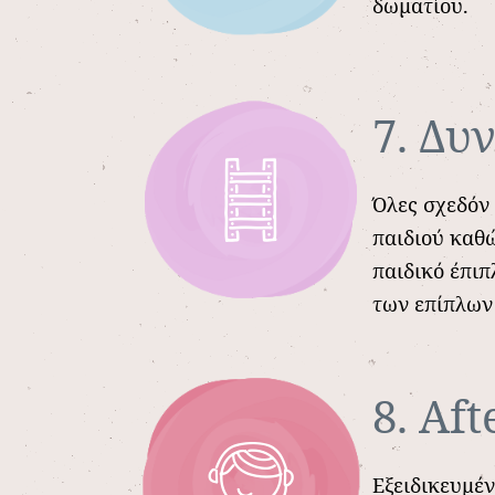
δωματίου.
7. Δυ
Όλες σχεδόν 
παιδιού καθ
παιδικό έπιπ
των επίπλων
8. Aft
Εξειδικευμέν