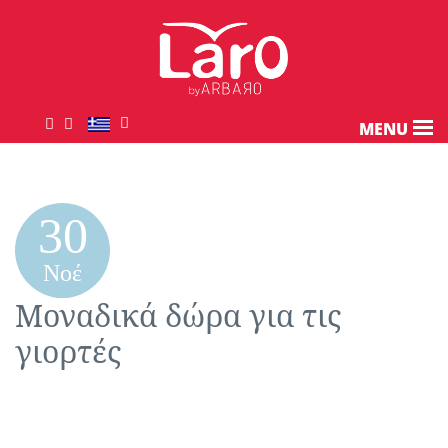
MENU
30
Νοέ
Μοναδικά δώρα για τις
γιορτές