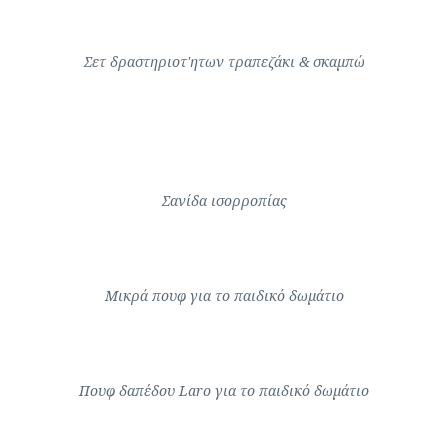
ΝΗΡΙΤΟΣ
Σετ δραστηριοτ'ητων τραπεζάκι & σκαμπώ
Σανίδα ισορροπίας
LARO CLASSICS
Μικρά πουφ για το παιδικό δωμάτιο
Πουφ δαπέδου Laro για το παιδικό δωμάτιο